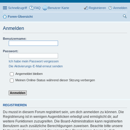
Schnellzugriff
FAQ
Benutzer Karte
Registrieren
Anmelden
Foren-Übersicht
uc
Anmelden
he
Benutzername:
Passwort:
Ich habe mein Passwort vergessen
Die Aktivierungs-E-Mail erneut senden
Angemeldet bleiben
Meinen Online-Status während dieser Sitzung verbergen
REGISTRIEREN
Du musst in diesem Forum registriert sein, um dich anmelden zu können. Die
Registrierung ist in wenigen Augenblicken erledigt und ermöglicht dir, auf
weitere Funktionen zuzugreifen. Die Board-Administration kann registrierten
Benutzern auch zusätzliche Berechtigungen zuweisen. Beachte bitte unsere