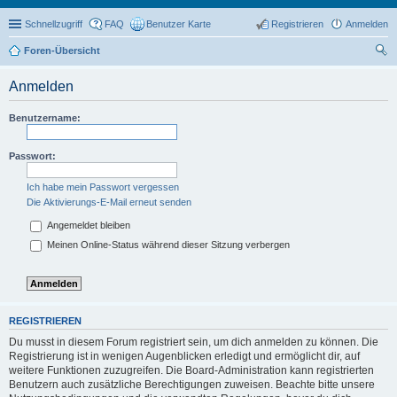
Schnellzugriff
FAQ
Benutzer Karte
Registrieren
Anmelden
Foren-Übersicht
uc
Anmelden
he
Benutzername:
Passwort:
Ich habe mein Passwort vergessen
Die Aktivierungs-E-Mail erneut senden
Angemeldet bleiben
Meinen Online-Status während dieser Sitzung verbergen
REGISTRIEREN
Du musst in diesem Forum registriert sein, um dich anmelden zu können. Die
Registrierung ist in wenigen Augenblicken erledigt und ermöglicht dir, auf
weitere Funktionen zuzugreifen. Die Board-Administration kann registrierten
Benutzern auch zusätzliche Berechtigungen zuweisen. Beachte bitte unsere