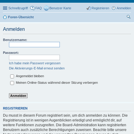
Schnellzugriff
FAQ
Benutzer Karte
Registrieren
Anmelden
Foren-Übersicht
uc
Anmelden
he
Benutzername:
Passwort:
Ich habe mein Passwort vergessen
Die Aktivierungs-E-Mail erneut senden
Angemeldet bleiben
Meinen Online-Status während dieser Sitzung verbergen
REGISTRIEREN
Du musst in diesem Forum registriert sein, um dich anmelden zu können. Die
Registrierung ist in wenigen Augenblicken erledigt und ermöglicht dir, auf
weitere Funktionen zuzugreifen. Die Board-Administration kann registrierten
Benutzern auch zusätzliche Berechtigungen zuweisen. Beachte bitte unsere