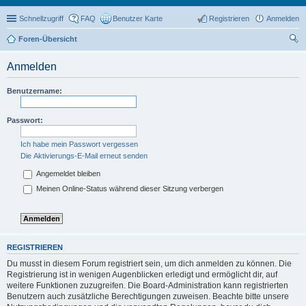
Schnellzugriff
FAQ
Benutzer Karte
Registrieren
Anmelden
Foren-Übersicht
uc
Anmelden
he
Benutzername:
Passwort:
Ich habe mein Passwort vergessen
Die Aktivierungs-E-Mail erneut senden
Angemeldet bleiben
Meinen Online-Status während dieser Sitzung verbergen
REGISTRIEREN
Du musst in diesem Forum registriert sein, um dich anmelden zu können. Die
Registrierung ist in wenigen Augenblicken erledigt und ermöglicht dir, auf
weitere Funktionen zuzugreifen. Die Board-Administration kann registrierten
Benutzern auch zusätzliche Berechtigungen zuweisen. Beachte bitte unsere