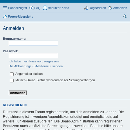
Schnellzugriff
FAQ
Benutzer Karte
Registrieren
Anmelden
Foren-Übersicht
uc
Anmelden
he
Benutzername:
Passwort:
Ich habe mein Passwort vergessen
Die Aktivierungs-E-Mail erneut senden
Angemeldet bleiben
Meinen Online-Status während dieser Sitzung verbergen
REGISTRIEREN
Du musst in diesem Forum registriert sein, um dich anmelden zu können. Die
Registrierung ist in wenigen Augenblicken erledigt und ermöglicht dir, auf
weitere Funktionen zuzugreifen. Die Board-Administration kann registrierten
Benutzern auch zusätzliche Berechtigungen zuweisen. Beachte bitte unsere