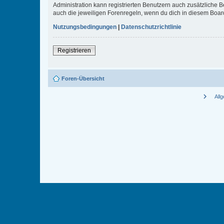
Administration kann registrierten Benutzern auch zusätzliche
auch die jeweiligen Forenregeln, wenn du dich in diesem Boar
Nutzungsbedingungen
|
Datenschutzrichtlinie
Registrieren
Foren-Übersicht
chevron_right
All