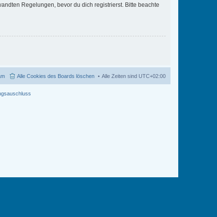
ndten Regelungen, bevor du dich registrierst. Bitte beachte
am
Alle Cookies des Boards löschen
Alle Zeiten sind
UTC+02:00
ngsauschluss