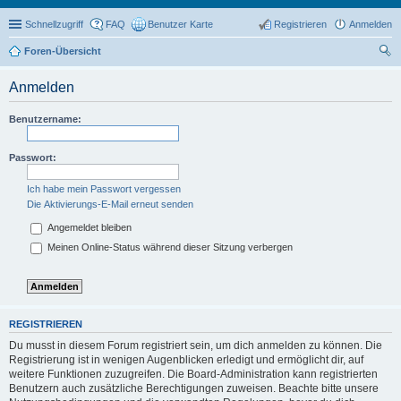
Schnellzugriff
FAQ
Benutzer Karte
Registrieren
Anmelden
Foren-Übersicht
uc
Anmelden
he
Benutzername:
Passwort:
Ich habe mein Passwort vergessen
Die Aktivierungs-E-Mail erneut senden
Angemeldet bleiben
Meinen Online-Status während dieser Sitzung verbergen
REGISTRIEREN
Du musst in diesem Forum registriert sein, um dich anmelden zu können. Die
Registrierung ist in wenigen Augenblicken erledigt und ermöglicht dir, auf
weitere Funktionen zuzugreifen. Die Board-Administration kann registrierten
Benutzern auch zusätzliche Berechtigungen zuweisen. Beachte bitte unsere