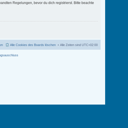
ndten Regelungen, bevor du dich registrierst. Bitte beachte
am
Alle Cookies des Boards löschen
Alle Zeiten sind
UTC+02:00
ngsauschluss