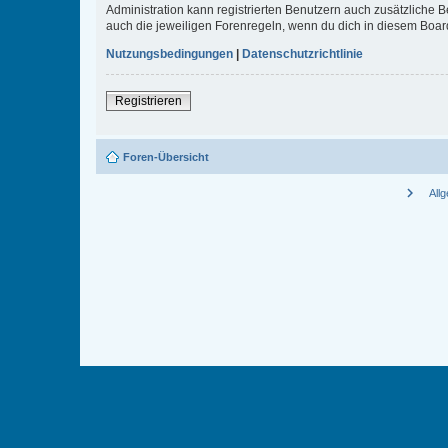
Administration kann registrierten Benutzern auch zusätzliche
auch die jeweiligen Forenregeln, wenn du dich in diesem Boar
Nutzungsbedingungen
|
Datenschutzrichtlinie
Registrieren
Foren-Übersicht
chevron_right
All