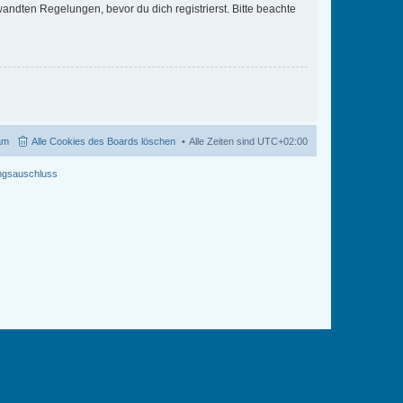
ndten Regelungen, bevor du dich registrierst. Bitte beachte
am
Alle Cookies des Boards löschen
Alle Zeiten sind
UTC+02:00
ngsauschluss