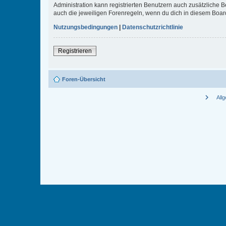
Administration kann registrierten Benutzern auch zusätzliche
auch die jeweiligen Forenregeln, wenn du dich in diesem Boar
Nutzungsbedingungen
|
Datenschutzrichtlinie
Registrieren
Foren-Übersicht
chevron_right
All