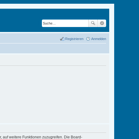
Registrieren
Anmelden
r, auf weitere Funktionen zuzugreifen. Die Board-