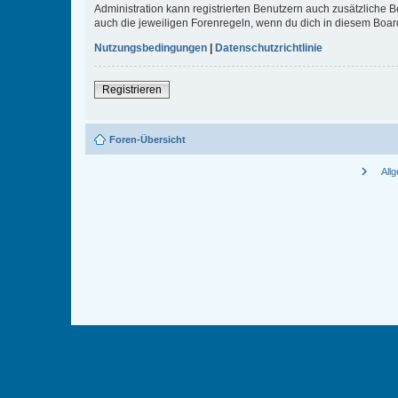
Administration kann registrierten Benutzern auch zusätzliche
auch die jeweiligen Forenregeln, wenn du dich in diesem Boar
Nutzungsbedingungen
|
Datenschutzrichtlinie
Registrieren
Foren-Übersicht
chevron_right
All