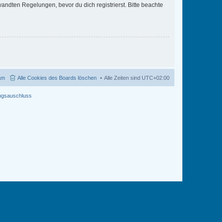
ndten Regelungen, bevor du dich registrierst. Bitte beachte
am
Alle Cookies des Boards löschen
Alle Zeiten sind
UTC+02:00
ngsauschluss