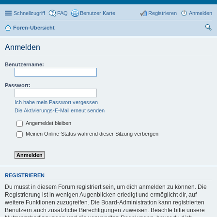
Schnellzugriff
FAQ
Benutzer Karte
Registrieren
Anmelden
Foren-Übersicht
uc
Anmelden
he
Benutzername:
Passwort:
Ich habe mein Passwort vergessen
Die Aktivierungs-E-Mail erneut senden
Angemeldet bleiben
Meinen Online-Status während dieser Sitzung verbergen
REGISTRIEREN
Du musst in diesem Forum registriert sein, um dich anmelden zu können. Die
Registrierung ist in wenigen Augenblicken erledigt und ermöglicht dir, auf
weitere Funktionen zuzugreifen. Die Board-Administration kann registrierten
Benutzern auch zusätzliche Berechtigungen zuweisen. Beachte bitte unsere