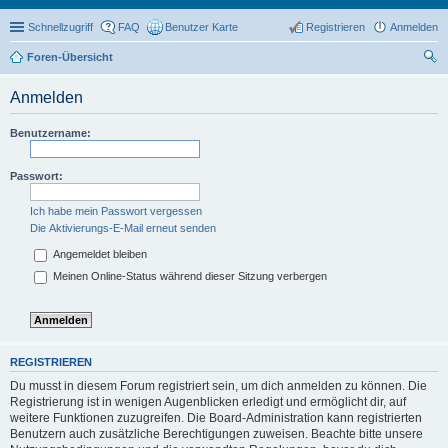
Schnellzugriff
FAQ
Benutzer Karte
Registrieren
Anmelden
Foren-Übersicht
uc
Anmelden
he
Benutzername:
Passwort:
Ich habe mein Passwort vergessen
Die Aktivierungs-E-Mail erneut senden
Angemeldet bleiben
Meinen Online-Status während dieser Sitzung verbergen
REGISTRIEREN
Du musst in diesem Forum registriert sein, um dich anmelden zu können. Die
Registrierung ist in wenigen Augenblicken erledigt und ermöglicht dir, auf
weitere Funktionen zuzugreifen. Die Board-Administration kann registrierten
Benutzern auch zusätzliche Berechtigungen zuweisen. Beachte bitte unsere