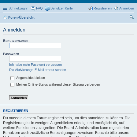
Schnellzugriff
FAQ
Benutzer Karte
Registrieren
Anmelden
Foren-Übersicht
uc
Anmelden
he
Benutzername:
Passwort:
Ich habe mein Passwort vergessen
Die Aktivierungs-E-Mail erneut senden
Angemeldet bleiben
Meinen Online-Status während dieser Sitzung verbergen
REGISTRIEREN
Du musst in diesem Forum registriert sein, um dich anmelden zu können. Die
Registrierung ist in wenigen Augenblicken erledigt und ermöglicht dir, auf
weitere Funktionen zuzugreifen. Die Board-Administration kann registrierten
Benutzern auch zusätzliche Berechtigungen zuweisen. Beachte bitte unsere