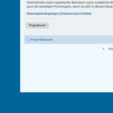
Administration kann registrierten Benutzern auch zusätzliche
auch die jeweiligen Forenregeln, wenn du dich in diesem Boar
Nutzungsbedingungen
|
Datenschutzrichtlinie
Registrieren
Foren-Übersicht
chevron_right
All