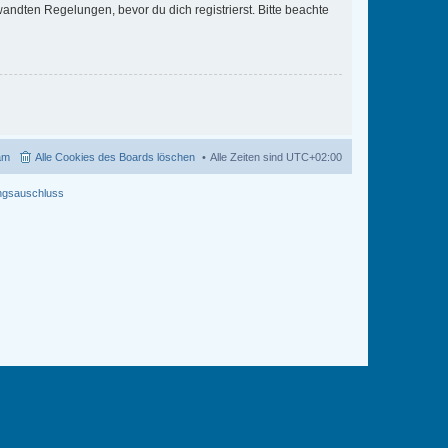
ndten Regelungen, bevor du dich registrierst. Bitte beachte
am
Alle Cookies des Boards löschen
Alle Zeiten sind
UTC+02:00
ngsauschluss