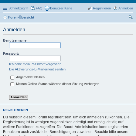
Schnellzugriff
FAQ
Benutzer Karte
Registrieren
Anmelden
Foren-Übersicht
uc
Anmelden
he
Benutzername:
Passwort:
Ich habe mein Passwort vergessen
Die Aktivierungs-E-Mail erneut senden
Angemeldet bleiben
Meinen Online-Status während dieser Sitzung verbergen
REGISTRIEREN
Du musst in diesem Forum registriert sein, um dich anmelden zu können. Die
Registrierung ist in wenigen Augenblicken erledigt und ermöglicht dir, auf
weitere Funktionen zuzugreifen. Die Board-Administration kann registrierten
Benutzern auch zusätzliche Berechtigungen zuweisen. Beachte bitte unsere