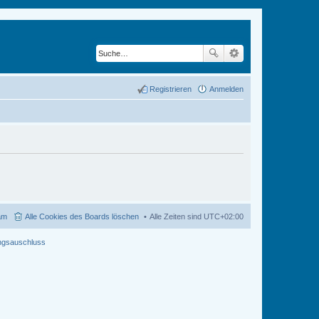
Registrieren
Anmelden
am
Alle Cookies des Boards löschen
Alle Zeiten sind
UTC+02:00
ngsauschluss