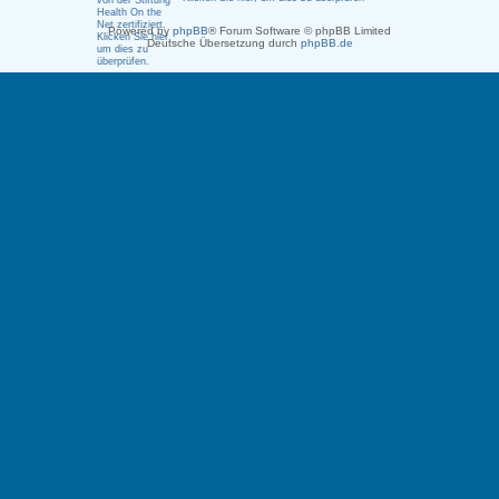
Powered by
phpBB
® Forum Software © phpBB Limited
Deutsche Übersetzung durch
phpBB.de