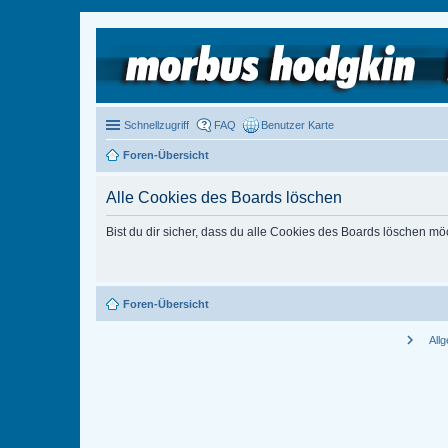
Schnellzugriff
FAQ
Benutzer Karte
Foren-Übersicht
Alle Cookies des Boards löschen
Bist du dir sicher, dass du alle Cookies des Boards löschen mö
Foren-Übersicht
chevron_right
All