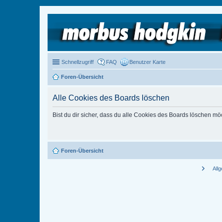
Schnellzugriff
FAQ
Benutzer Karte
Foren-Übersicht
Alle Cookies des Boards löschen
Bist du dir sicher, dass du alle Cookies des Boards löschen mö
Foren-Übersicht
chevron_right
All