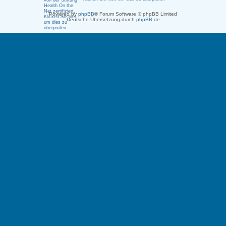
Powered by
phpBB
® Forum Software © phpBB Limited
Deutsche Übersetzung durch
phpBB.de