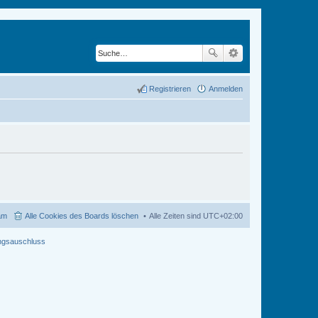
Registrieren
Anmelden
am
Alle Cookies des Boards löschen
Alle Zeiten sind
UTC+02:00
ngsauschluss