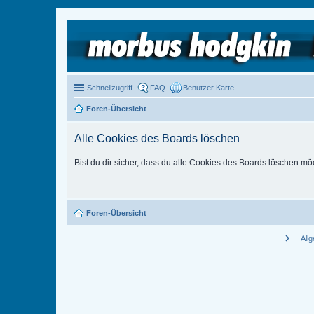
Schnellzugriff
FAQ
Benutzer Karte
Foren-Übersicht
Alle Cookies des Boards löschen
Bist du dir sicher, dass du alle Cookies des Boards löschen mö
Foren-Übersicht
chevron_right
All