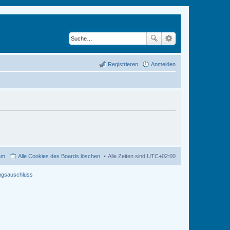
Registrieren
Anmelden
am
Alle Cookies des Boards löschen
Alle Zeiten sind
UTC+02:00
ngsauschluss