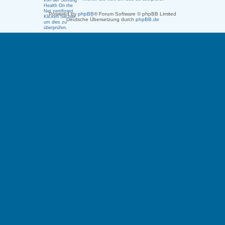
Powered by
phpBB
® Forum Software © phpBB Limited
Deutsche Übersetzung durch
phpBB.de