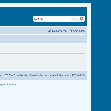
Registrieren
Anmelden
am
Alle Cookies des Boards löschen
Alle Zeiten sind
UTC+02:00
ngsauschluss