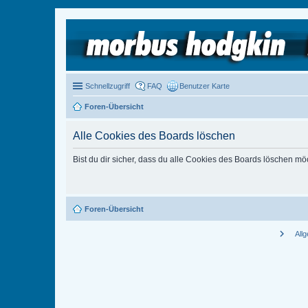
Schnellzugriff
FAQ
Benutzer Karte
Foren-Übersicht
Alle Cookies des Boards löschen
Bist du dir sicher, dass du alle Cookies des Boards löschen mö
Foren-Übersicht
chevron_right
All