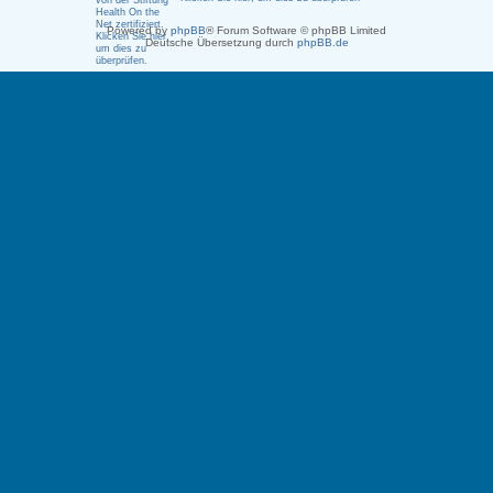
Powered by
phpBB
® Forum Software © phpBB Limited
Deutsche Übersetzung durch
phpBB.de