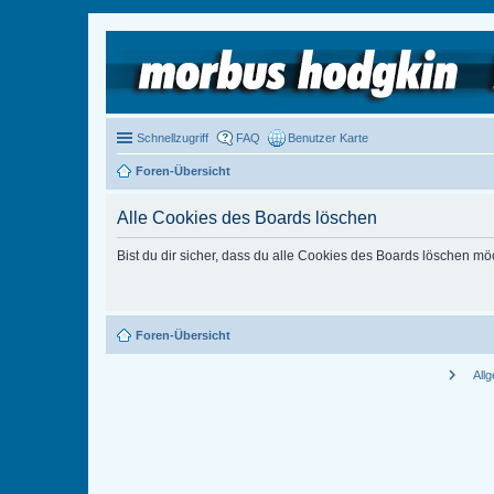
Schnellzugriff
FAQ
Benutzer Karte
Foren-Übersicht
Alle Cookies des Boards löschen
Bist du dir sicher, dass du alle Cookies des Boards löschen mö
Foren-Übersicht
chevron_right
All