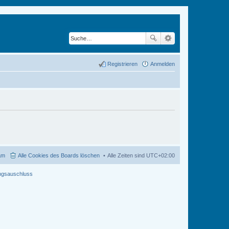
Registrieren
Anmelden
am
Alle Cookies des Boards löschen
Alle Zeiten sind
UTC+02:00
ngsauschluss