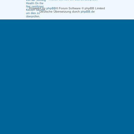
Powered by
phpBB
® Forum Software © phpBB Limited
Deutsche Übersetzung durch
phpBB.de