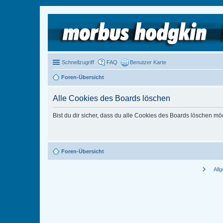
Schnellzugriff
FAQ
Benutzer Karte
Foren-Übersicht
Alle Cookies des Boards löschen
Bist du dir sicher, dass du alle Cookies des Boards löschen mö
Foren-Übersicht
chevron_right
All