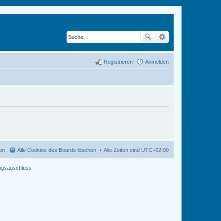
Registrieren
Anmelden
am
Alle Cookies des Boards löschen
Alle Zeiten sind
UTC+02:00
ngsauschluss