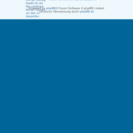
Powered by
phpBB
® Forum Software © phpBB Limited
Deutsche Übersetzung durch
phpBB.de