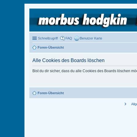
Schnellzugriff
FAQ
Benutzer Karte
Foren-Übersicht
Alle Cookies des Boards löschen
Bist du dir sicher, dass du alle Cookies des Boards löschen mö
Foren-Übersicht
chevron_right
All