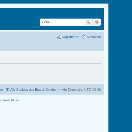
Registrieren
Anmelden
am
Alle Cookies des Boards löschen
Alle Zeiten sind
UTC+02:00
ngsauschluss