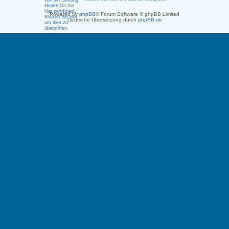
Powered by
phpBB
® Forum Software © phpBB Limited
Deutsche Übersetzung durch
phpBB.de