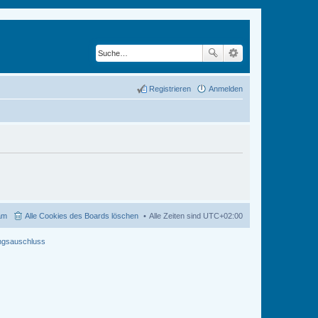
Registrieren
Anmelden
am
Alle Cookies des Boards löschen
Alle Zeiten sind
UTC+02:00
ngsauschluss