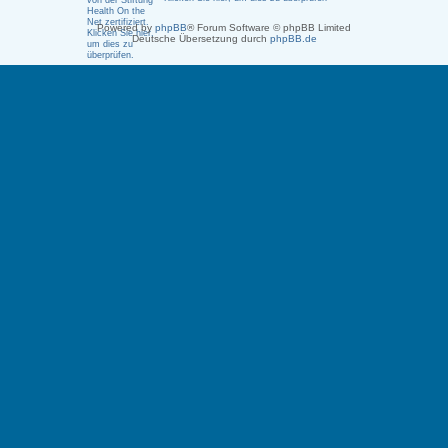
Powered by
phpBB
® Forum Software © phpBB Limited
Deutsche Übersetzung durch
phpBB.de