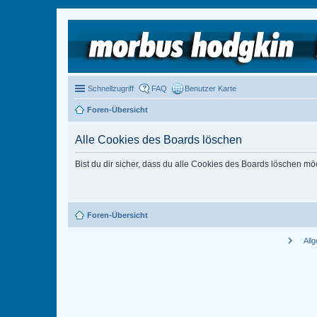
Schnellzugriff
FAQ
Benutzer Karte
Foren-Übersicht
Alle Cookies des Boards löschen
Bist du dir sicher, dass du alle Cookies des Boards löschen mö
Foren-Übersicht
chevron_right
All