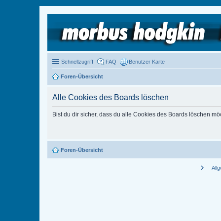
Schnellzugriff
FAQ
Benutzer Karte
Foren-Übersicht
Alle Cookies des Boards löschen
Bist du dir sicher, dass du alle Cookies des Boards löschen mö
Foren-Übersicht
chevron_right
All