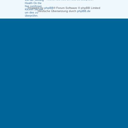
Powered by
phpBB
® Forum Software © phpBB Limited
Deutsche Übersetzung durch
phpBB.de