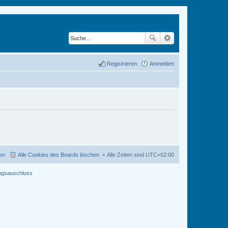
Registrieren
Anmelden
am
Alle Cookies des Boards löschen
Alle Zeiten sind
UTC+02:00
ngsauschluss