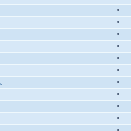
0
0
0
0
0
0
0
ng
0
0
0
0