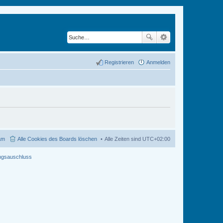
Registrieren
Anmelden
am
Alle Cookies des Boards löschen
Alle Zeiten sind
UTC+02:00
ngsauschluss