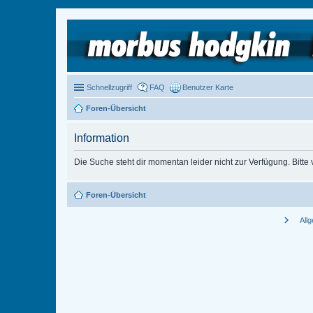
Schnellzugriff
FAQ
Benutzer Karte
Foren-Übersicht
Information
Die Suche steht dir momentan leider nicht zur Verfügung. Bitte
Foren-Übersicht
chevron_right
All