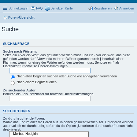
Schnellzugriff
FAQ
Benutzer Karte
Registrieren
Anmelden
Foren-Übersicht
Suche
SUCHANFRAGE
Suche nach Wörtern:
Setze ein
+
vor ein Wort, das gefunden werden muss und ein
-
vor ein Wort, das nicht
gefunden werden darf. Verwende mehrere Wörter getrennt durch
|
innerhalb einer
Klammer, wenn nur eines der Wörter gefunden werden muss. Benutze ein * als
Platzhalter für teilweise Übereinstimmungen.
Nach allen Begriffen suchen oder Suche wie angegeben verwenden
Nach einem Begriff suchen
Zu suchender Autor:
Benutze ein * als Platzhalter für teilweise Übereinstimmungen.
SUCHOPTIONEN
Zu durchsuchende Foren:
Wähle das Forum oder die Foren aus, in denen gesucht werden soll. Unterforen werden
automatisch mit durchsucht, sofern du die Option „Unterforen durchsuchen“ unten nicht
deaktivierst.