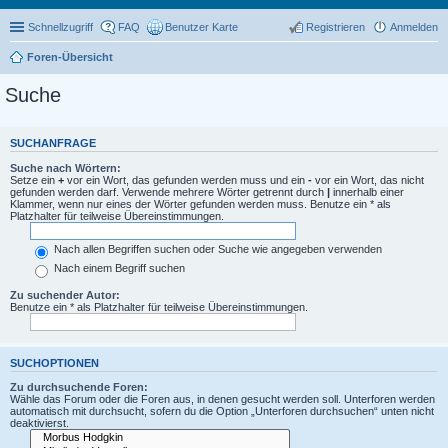
Schnellzugriff
FAQ
Benutzer Karte
Registrieren
Anmelden
Foren-Übersicht
Suche
SUCHANFRAGE
Suche nach Wörtern:
Setze ein
+
vor ein Wort, das gefunden werden muss und ein
-
vor ein Wort, das nicht
gefunden werden darf. Verwende mehrere Wörter getrennt durch
|
innerhalb einer
Klammer, wenn nur eines der Wörter gefunden werden muss. Benutze ein * als
Platzhalter für teilweise Übereinstimmungen.
Nach allen Begriffen suchen oder Suche wie angegeben verwenden
Nach einem Begriff suchen
Zu suchender Autor:
Benutze ein * als Platzhalter für teilweise Übereinstimmungen.
SUCHOPTIONEN
Zu durchsuchende Foren:
Wähle das Forum oder die Foren aus, in denen gesucht werden soll. Unterforen werden
automatisch mit durchsucht, sofern du die Option „Unterforen durchsuchen“ unten nicht
deaktivierst.