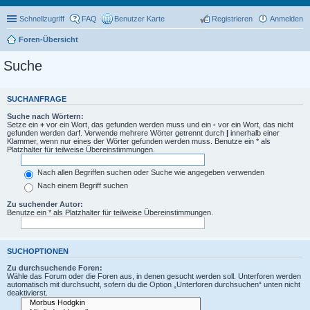
Schnellzugriff
FAQ
Benutzer Karte
Registrieren
Anmelden
Foren-Übersicht
Suche
SUCHANFRAGE
Suche nach Wörtern:
Setze ein
+
vor ein Wort, das gefunden werden muss und ein
-
vor ein Wort, das nicht
gefunden werden darf. Verwende mehrere Wörter getrennt durch
|
innerhalb einer
Klammer, wenn nur eines der Wörter gefunden werden muss. Benutze ein * als
Platzhalter für teilweise Übereinstimmungen.
Nach allen Begriffen suchen oder Suche wie angegeben verwenden
Nach einem Begriff suchen
Zu suchender Autor:
Benutze ein * als Platzhalter für teilweise Übereinstimmungen.
SUCHOPTIONEN
Zu durchsuchende Foren:
Wähle das Forum oder die Foren aus, in denen gesucht werden soll. Unterforen werden
automatisch mit durchsucht, sofern du die Option „Unterforen durchsuchen“ unten nicht
deaktivierst.