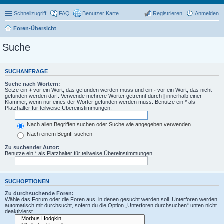
Schnellzugriff
FAQ
Benutzer Karte
Registrieren
Anmelden
Foren-Übersicht
Suche
SUCHANFRAGE
Suche nach Wörtern:
Setze ein
+
vor ein Wort, das gefunden werden muss und ein
-
vor ein Wort, das nicht
gefunden werden darf. Verwende mehrere Wörter getrennt durch
|
innerhalb einer
Klammer, wenn nur eines der Wörter gefunden werden muss. Benutze ein * als
Platzhalter für teilweise Übereinstimmungen.
Nach allen Begriffen suchen oder Suche wie angegeben verwenden
Nach einem Begriff suchen
Zu suchender Autor:
Benutze ein * als Platzhalter für teilweise Übereinstimmungen.
SUCHOPTIONEN
Zu durchsuchende Foren:
Wähle das Forum oder die Foren aus, in denen gesucht werden soll. Unterforen werden
automatisch mit durchsucht, sofern du die Option „Unterforen durchsuchen“ unten nicht
deaktivierst.