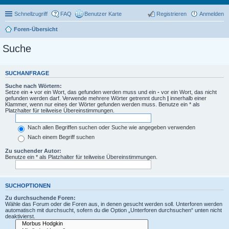
Schnellzugriff
FAQ
Benutzer Karte
Registrieren
Anmelden
Foren-Übersicht
Suche
SUCHANFRAGE
Suche nach Wörtern:
Setze ein
+
vor ein Wort, das gefunden werden muss und ein
-
vor ein Wort, das nicht
gefunden werden darf. Verwende mehrere Wörter getrennt durch
|
innerhalb einer
Klammer, wenn nur eines der Wörter gefunden werden muss. Benutze ein * als
Platzhalter für teilweise Übereinstimmungen.
Nach allen Begriffen suchen oder Suche wie angegeben verwenden
Nach einem Begriff suchen
Zu suchender Autor:
Benutze ein * als Platzhalter für teilweise Übereinstimmungen.
SUCHOPTIONEN
Zu durchsuchende Foren:
Wähle das Forum oder die Foren aus, in denen gesucht werden soll. Unterforen werden
automatisch mit durchsucht, sofern du die Option „Unterforen durchsuchen“ unten nicht
deaktivierst.