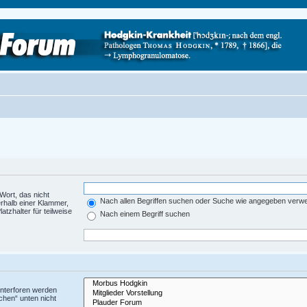
Wort, das nicht
Nach allen Begriffen suchen oder Suche wie angegeben verw
rhalb einer Klammer,
tzhalter für teilweise
Nach einem Begriff suchen
Unterforen werden
chen“ unten nicht