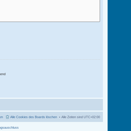
gend
am
Alle Cookies des Boards löschen
Alle Zeiten sind
UTC+02:00
ngsauschluss