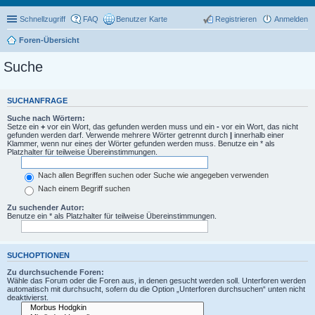
Schnellzugriff
FAQ
Benutzer Karte
Registrieren
Anmelden
Foren-Übersicht
Suche
SUCHANFRAGE
Suche nach Wörtern:
Setze ein
+
vor ein Wort, das gefunden werden muss und ein
-
vor ein Wort, das nicht
gefunden werden darf. Verwende mehrere Wörter getrennt durch
|
innerhalb einer
Klammer, wenn nur eines der Wörter gefunden werden muss. Benutze ein * als
Platzhalter für teilweise Übereinstimmungen.
Nach allen Begriffen suchen oder Suche wie angegeben verwenden
Nach einem Begriff suchen
Zu suchender Autor:
Benutze ein * als Platzhalter für teilweise Übereinstimmungen.
SUCHOPTIONEN
Zu durchsuchende Foren:
Wähle das Forum oder die Foren aus, in denen gesucht werden soll. Unterforen werden
automatisch mit durchsucht, sofern du die Option „Unterforen durchsuchen“ unten nicht
deaktivierst.