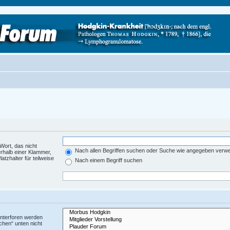
Wort, das nicht
Nach allen Begriffen suchen oder Suche wie angegeben verw
rhalb einer Klammer,
tzhalter für teilweise
Nach einem Begriff suchen
Unterforen werden
chen“ unten nicht