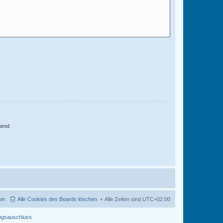
gend
am
Alle Cookies des Boards löschen
Alle Zeiten sind
UTC+02:00
ngsauschluss