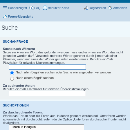
Schnellzugriff
FAQ
Benutzer Karte
Registrieren
Anmelden
Foren-Übersicht
Suche
SUCHANFRAGE
Suche nach Wörtern:
Setze ein
+
vor ein Wort, das gefunden werden muss und ein
-
vor ein Wort, das nicht
gefunden werden darf. Verwende mehrere Wörter getrennt durch
|
innerhalb einer
Klammer, wenn nur eines der Wörter gefunden werden muss. Benutze ein * als
Platzhalter für teilweise Übereinstimmungen.
Nach allen Begriffen suchen oder Suche wie angegeben verwenden
Nach einem Begriff suchen
Zu suchender Autor:
Benutze ein * als Platzhalter für teilweise Übereinstimmungen.
SUCHOPTIONEN
Zu durchsuchende Foren:
Wähle das Forum oder die Foren aus, in denen gesucht werden soll. Unterforen werden
automatisch mit durchsucht, sofern du die Option „Unterforen durchsuchen“ unten nicht
deaktivierst.