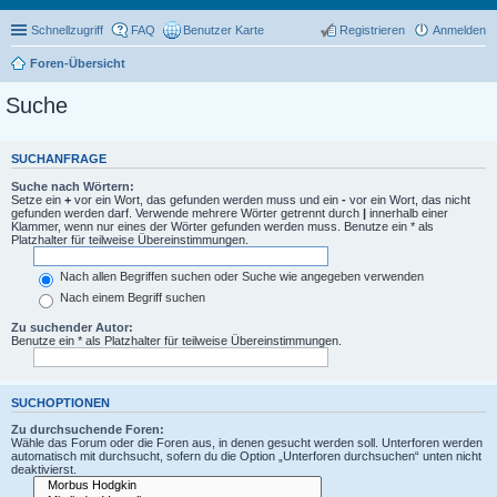
Schnellzugriff
FAQ
Benutzer Karte
Registrieren
Anmelden
Foren-Übersicht
Suche
SUCHANFRAGE
Suche nach Wörtern:
Setze ein
+
vor ein Wort, das gefunden werden muss und ein
-
vor ein Wort, das nicht
gefunden werden darf. Verwende mehrere Wörter getrennt durch
|
innerhalb einer
Klammer, wenn nur eines der Wörter gefunden werden muss. Benutze ein * als
Platzhalter für teilweise Übereinstimmungen.
Nach allen Begriffen suchen oder Suche wie angegeben verwenden
Nach einem Begriff suchen
Zu suchender Autor:
Benutze ein * als Platzhalter für teilweise Übereinstimmungen.
SUCHOPTIONEN
Zu durchsuchende Foren:
Wähle das Forum oder die Foren aus, in denen gesucht werden soll. Unterforen werden
automatisch mit durchsucht, sofern du die Option „Unterforen durchsuchen“ unten nicht
deaktivierst.