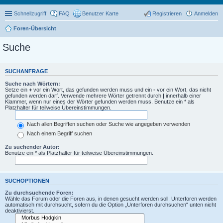
Schnellzugriff
FAQ
Benutzer Karte
Registrieren
Anmelden
Foren-Übersicht
Suche
SUCHANFRAGE
Suche nach Wörtern:
Setze ein
+
vor ein Wort, das gefunden werden muss und ein
-
vor ein Wort, das nicht
gefunden werden darf. Verwende mehrere Wörter getrennt durch
|
innerhalb einer
Klammer, wenn nur eines der Wörter gefunden werden muss. Benutze ein * als
Platzhalter für teilweise Übereinstimmungen.
Nach allen Begriffen suchen oder Suche wie angegeben verwenden
Nach einem Begriff suchen
Zu suchender Autor:
Benutze ein * als Platzhalter für teilweise Übereinstimmungen.
SUCHOPTIONEN
Zu durchsuchende Foren:
Wähle das Forum oder die Foren aus, in denen gesucht werden soll. Unterforen werden
automatisch mit durchsucht, sofern du die Option „Unterforen durchsuchen“ unten nicht
deaktivierst.