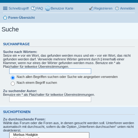
Schnellzugriff
FAQ
Benutzer Karte
Registrieren
Anmelden
Foren-Übersicht
Suche
SUCHANFRAGE
Suche nach Wörtern:
Setze ein
+
vor ein Wort, das gefunden werden muss und ein
-
vor ein Wort, das nicht
gefunden werden darf. Verwende mehrere Wörter getrennt durch
|
innerhalb einer
Klammer, wenn nur eines der Wörter gefunden werden muss. Benutze ein * als
Platzhalter für teilweise Übereinstimmungen.
Nach allen Begriffen suchen oder Suche wie angegeben verwenden
Nach einem Begriff suchen
Zu suchender Autor:
Benutze ein * als Platzhalter für teilweise Übereinstimmungen.
SUCHOPTIONEN
Zu durchsuchende Foren:
Wähle das Forum oder die Foren aus, in denen gesucht werden soll. Unterforen werden
automatisch mit durchsucht, sofern du die Option „Unterforen durchsuchen“ unten nicht
deaktivierst.