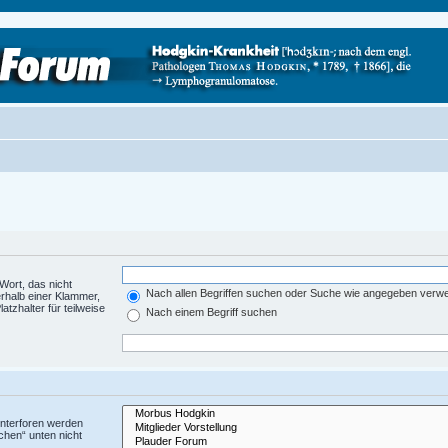
Wort, das nicht
Nach allen Begriffen suchen oder Suche wie angegeben verw
rhalb einer Klammer,
tzhalter für teilweise
Nach einem Begriff suchen
Unterforen werden
chen“ unten nicht