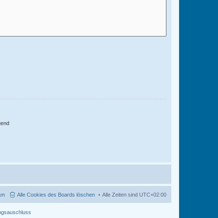
gend
am
Alle Cookies des Boards löschen
Alle Zeiten sind
UTC+02:00
ngsauschluss