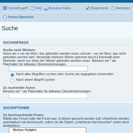
Schnellzugriff
FAQ
Benutzer Karte
Registrieren
Anmelden
Foren-Übersicht
Suche
SUCHANFRAGE
Suche nach Wörtern:
Setze ein
+
vor ein Wort, das gefunden werden muss und ein
-
vor ein Wort, das nicht
gefunden werden darf. Verwende mehrere Wörter getrennt durch
|
innerhalb einer
Klammer, wenn nur eines der Wörter gefunden werden muss. Benutze ein * als
Platzhalter für teilweise Übereinstimmungen.
Nach allen Begriffen suchen oder Suche wie angegeben verwenden
Nach einem Begriff suchen
Zu suchender Autor:
Benutze ein * als Platzhalter für teilweise Übereinstimmungen.
SUCHOPTIONEN
Zu durchsuchende Foren:
Wähle das Forum oder die Foren aus, in denen gesucht werden soll. Unterforen werden
automatisch mit durchsucht, sofern du die Option „Unterforen durchsuchen“ unten nicht
deaktivierst.