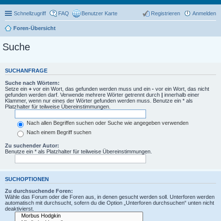
Schnellzugriff
FAQ
Benutzer Karte
Registrieren
Anmelden
Foren-Übersicht
Suche
SUCHANFRAGE
Suche nach Wörtern:
Setze ein
+
vor ein Wort, das gefunden werden muss und ein
-
vor ein Wort, das nicht
gefunden werden darf. Verwende mehrere Wörter getrennt durch
|
innerhalb einer
Klammer, wenn nur eines der Wörter gefunden werden muss. Benutze ein * als
Platzhalter für teilweise Übereinstimmungen.
Nach allen Begriffen suchen oder Suche wie angegeben verwenden
Nach einem Begriff suchen
Zu suchender Autor:
Benutze ein * als Platzhalter für teilweise Übereinstimmungen.
SUCHOPTIONEN
Zu durchsuchende Foren:
Wähle das Forum oder die Foren aus, in denen gesucht werden soll. Unterforen werden
automatisch mit durchsucht, sofern du die Option „Unterforen durchsuchen“ unten nicht
deaktivierst.