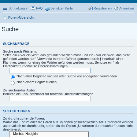
Schnellzugriff
FAQ
Benutzer Karte
Registrieren
Anmelden
Foren-Übersicht
Suche
SUCHANFRAGE
Suche nach Wörtern:
Setze ein
+
vor ein Wort, das gefunden werden muss und ein
-
vor ein Wort, das nicht
gefunden werden darf. Verwende mehrere Wörter getrennt durch
|
innerhalb einer
Klammer, wenn nur eines der Wörter gefunden werden muss. Benutze ein * als
Platzhalter für teilweise Übereinstimmungen.
Nach allen Begriffen suchen oder Suche wie angegeben verwenden
Nach einem Begriff suchen
Zu suchender Autor:
Benutze ein * als Platzhalter für teilweise Übereinstimmungen.
SUCHOPTIONEN
Zu durchsuchende Foren:
Wähle das Forum oder die Foren aus, in denen gesucht werden soll. Unterforen werden
automatisch mit durchsucht, sofern du die Option „Unterforen durchsuchen“ unten nicht
deaktivierst.