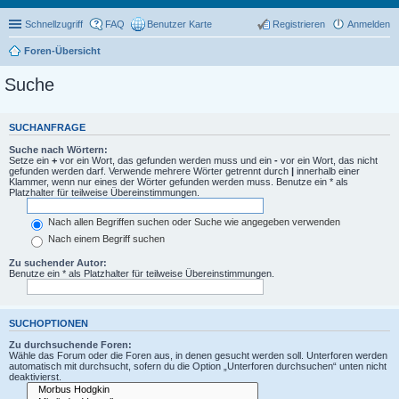
Schnellzugriff
FAQ
Benutzer Karte
Registrieren
Anmelden
Foren-Übersicht
Suche
SUCHANFRAGE
Suche nach Wörtern:
Setze ein
+
vor ein Wort, das gefunden werden muss und ein
-
vor ein Wort, das nicht
gefunden werden darf. Verwende mehrere Wörter getrennt durch
|
innerhalb einer
Klammer, wenn nur eines der Wörter gefunden werden muss. Benutze ein * als
Platzhalter für teilweise Übereinstimmungen.
Nach allen Begriffen suchen oder Suche wie angegeben verwenden
Nach einem Begriff suchen
Zu suchender Autor:
Benutze ein * als Platzhalter für teilweise Übereinstimmungen.
SUCHOPTIONEN
Zu durchsuchende Foren:
Wähle das Forum oder die Foren aus, in denen gesucht werden soll. Unterforen werden
automatisch mit durchsucht, sofern du die Option „Unterforen durchsuchen“ unten nicht
deaktivierst.