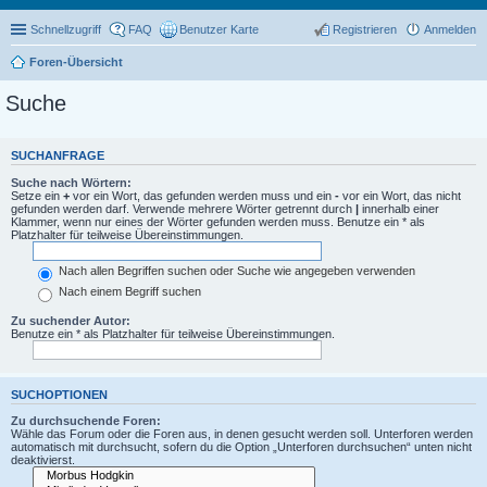
Schnellzugriff
FAQ
Benutzer Karte
Registrieren
Anmelden
Foren-Übersicht
Suche
SUCHANFRAGE
Suche nach Wörtern:
Setze ein
+
vor ein Wort, das gefunden werden muss und ein
-
vor ein Wort, das nicht
gefunden werden darf. Verwende mehrere Wörter getrennt durch
|
innerhalb einer
Klammer, wenn nur eines der Wörter gefunden werden muss. Benutze ein * als
Platzhalter für teilweise Übereinstimmungen.
Nach allen Begriffen suchen oder Suche wie angegeben verwenden
Nach einem Begriff suchen
Zu suchender Autor:
Benutze ein * als Platzhalter für teilweise Übereinstimmungen.
SUCHOPTIONEN
Zu durchsuchende Foren:
Wähle das Forum oder die Foren aus, in denen gesucht werden soll. Unterforen werden
automatisch mit durchsucht, sofern du die Option „Unterforen durchsuchen“ unten nicht
deaktivierst.