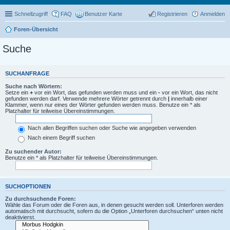
Schnellzugriff
FAQ
Benutzer Karte
Registrieren
Anmelden
Foren-Übersicht
Suche
SUCHANFRAGE
Suche nach Wörtern:
Setze ein
+
vor ein Wort, das gefunden werden muss und ein
-
vor ein Wort, das nicht
gefunden werden darf. Verwende mehrere Wörter getrennt durch
|
innerhalb einer
Klammer, wenn nur eines der Wörter gefunden werden muss. Benutze ein * als
Platzhalter für teilweise Übereinstimmungen.
Nach allen Begriffen suchen oder Suche wie angegeben verwenden
Nach einem Begriff suchen
Zu suchender Autor:
Benutze ein * als Platzhalter für teilweise Übereinstimmungen.
SUCHOPTIONEN
Zu durchsuchende Foren:
Wähle das Forum oder die Foren aus, in denen gesucht werden soll. Unterforen werden
automatisch mit durchsucht, sofern du die Option „Unterforen durchsuchen“ unten nicht
deaktivierst.