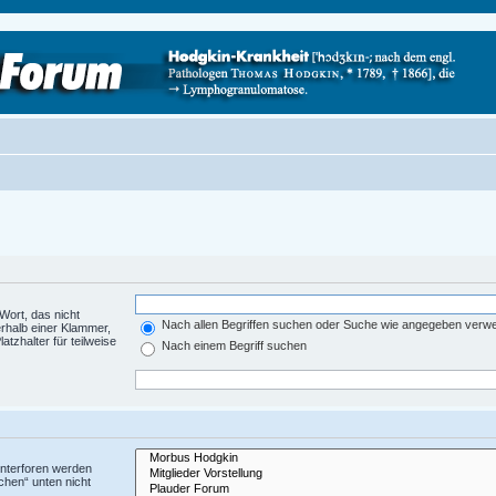
Wort, das nicht
Nach allen Begriffen suchen oder Suche wie angegeben verw
rhalb einer Klammer,
tzhalter für teilweise
Nach einem Begriff suchen
Unterforen werden
chen“ unten nicht