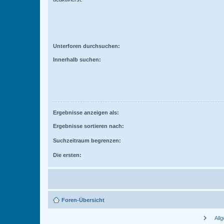
Unterforen durchsuchen:
Innerhalb suchen:
Ergebnisse anzeigen als:
Ergebnisse sortieren nach:
Suchzeitraum begrenzen:
Die ersten:
Foren-Übersicht
chevron_right
All