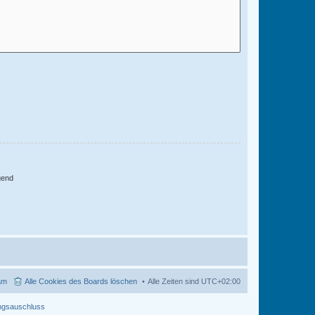
gend
am
Alle Cookies des Boards löschen
Alle Zeiten sind
UTC+02:00
ngsauschluss