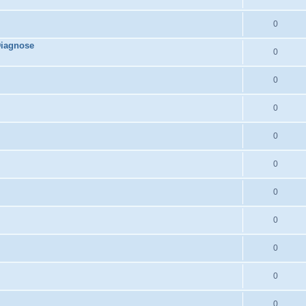
0
Diagnose
0
0
0
0
0
0
0
0
0
0