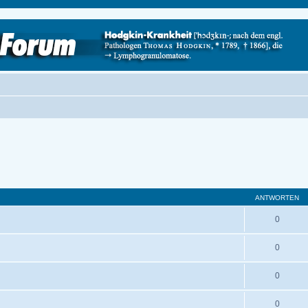
ANTWORTEN
0
0
0
0