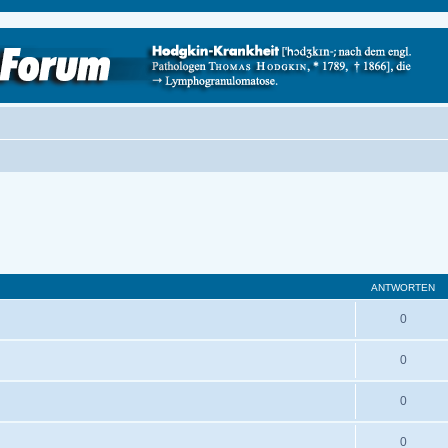
ANTWORTEN
0
0
0
0