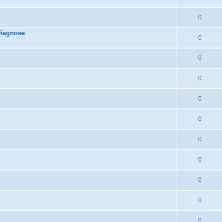
0
Diagnose
0
0
0
0
0
0
0
0
0
0