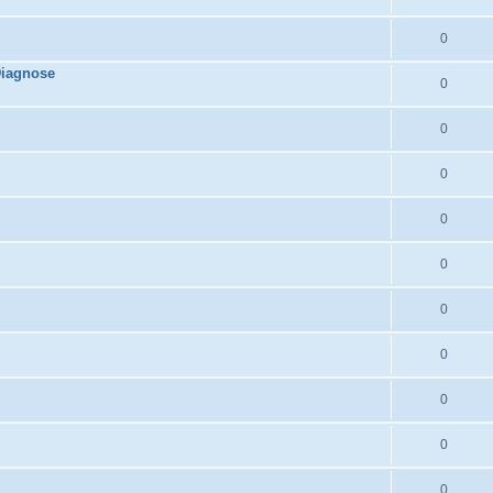
0
Diagnose
0
0
0
0
0
0
0
0
0
0