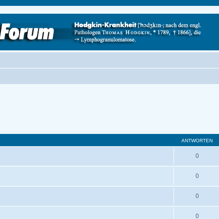
ANTWORTEN
0
0
0
0