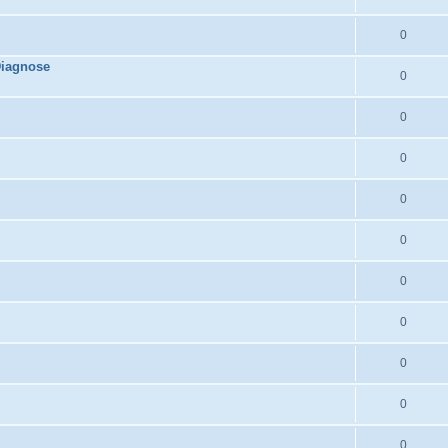
0
Diagnose
0
0
0
0
0
0
0
0
0
0