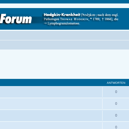
ANTWORTEN
0
0
0
0